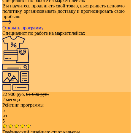
Специалист по работе на маркетплейсах
Вы научитесь продвигать свой товар, выстраивать ценовую
политику, организовывать доставку и прогнозировать свою
прибыль
Открыть программу
Специалист по работе на маркетплейсах
22 900 руб.
91 600 руб.
2 месяца
Рейтинг программы
5
из
5
Графический дизайнер: старт карьеры