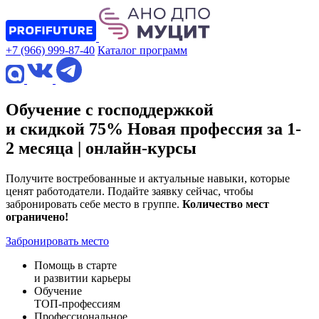
+7 (966) 999-87-40
Каталог программ
Обучение с господдержкой
и скидкой 75%
Новая профессия за 1-
2 месяца
| онлайн-курсы
Получите востребованные и актуальные навыки, которые
ценят работодатели. Подайте заявку сейчас, чтобы
забронировать себе место в группе.
Количество мест
ограничено!
Забронировать место
Помощь в старте
и развитии карьеры
Обучение
ТОП‑профессиям
Профессиональное