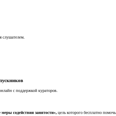
я слушателем.
ыпускников
онлайн с поддержкой кураторов.
еры содействия занятости»,
цель которого бесплатно помоч