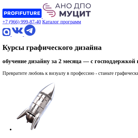
+7 (966) 999-87-40
Каталог программ
Курсы графического дизайна
обучение дизайну за 2 месяца — с господдержкой
Превратите любовь к визуалу в профессию - станьте графическ