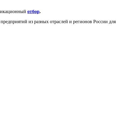
фикационный
отбор
.
предприятий из разных отраслей и регионов России для