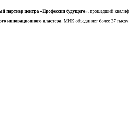
 партнер центра «Профессии будущего»,
прошедший квали
о инновационного кластера.
МИК объединяет более 37 тысяч 