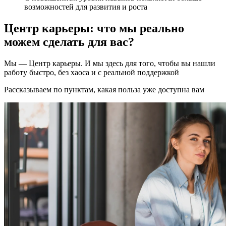
возможностей для развития и роста
Центр карьеры: что мы реально
можем сделать для вас?
Мы — Центр карьеры. И мы здесь для того, чтобы вы нашли
работу быстро, без хаоса и с реальной поддержкой
Рассказываем по пунктам, какая польза уже доступна вам