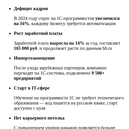
Дефицит кадров
В 2024 году спрос на 1С-программистов
увеличился
на 16%
, каждому бизнесу требуется автоматизация
Рост заработной платы
Заработной плата
выросла на 14%
за год, составляет
165 000 руб
. и продолжает расти по данным hh.ru
Импортозамещение
После ухода зарубежных партнеров, компании
переходят на 1С-системы, подключено
9 500+
предприятий
Старт в IT-сфере
Обучение на программиста 1С не требует технического
образования — код пишется на русском языке, старт
доступен с нуля
Нет карьерного потолка
С повышением уровня навыков появляется больше