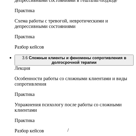
депрессивными состояниями в гештальт-подходе
Практика
Схема работы с тревогой, невротическими и
депрессивными состояниями
Практика
Разбор кейсов
3.6
Сложные клиенты и феномены сопротивления в
долгосрочной терапии
Лекция
Особенности работы со сложными клиентами и виды
сопротивления
Практика
Упражнения психологу после работы со сложными
клиентами
Практика
/
Разбор кейсов