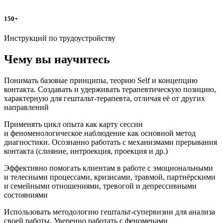
150+
Инструкций по трудоустройству
Чему вы научитесь
Понимать базовые принципы, теорию Self и концепцию
контакта. Создавать и удерживать терапевтическую позицию,
характерную для гештальт-терапевта, отличая её от других
направлений
Применять цикл опыта как карту сессии
и феноменологическое наблюдение как основной метод
диагностики. Осознанно работать с механизмами прерывания
контакта (слияние, интроекция, проекция и др.)
Эффективно помогать клиентам в работе с эмоциональными
и телесными процессами, кризисами, травмой, партнёрскими
и семейными отношениями, тревогой и депрессивными
состояниями
Использовать методологию гештальт-супервизии для анализа
своей работы. Уверенно работать с феноменами