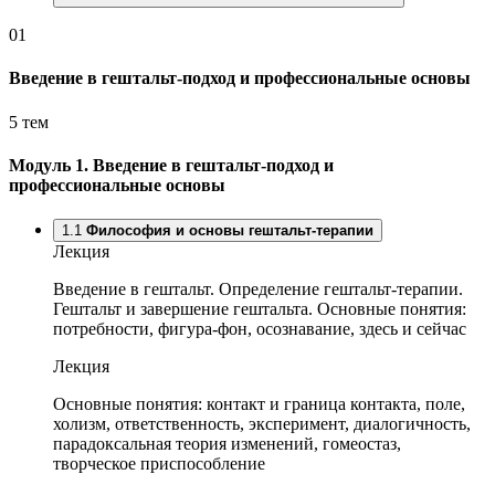
01
Введение в гештальт-подход и профессиональные основы
5 тем
Модуль 1.
Введение в гештальт-подход и
профессиональные основы
1.1
Философия и основы гештальт-терапии
Лекция
Введение в гештальт. Определение гештальт-терапии.
Гештальт и завершение гештальта. Основные понятия:
потребности, фигура-фон, осознавание, здесь и сейчас
Лекция
Основные понятия: контакт и граница контакта, поле,
холизм, ответственность, эксперимент, диалогичность,
парадоксальная теория изменений, гомеостаз,
творческое приспособление