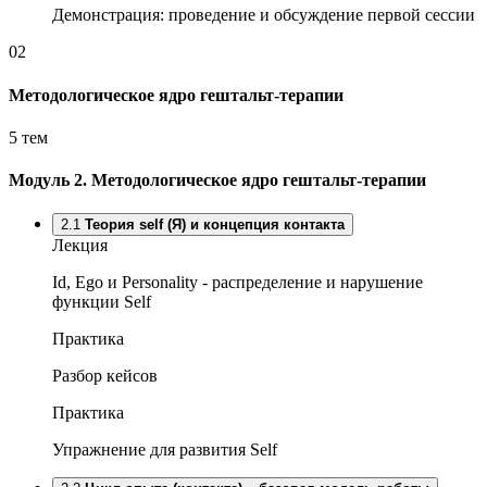
Демонстрация: проведение и обсуждение первой сессии
02
Методологическое ядро гештальт-терапии
5 тем
Модуль 2.
Методологическое ядро гештальт-терапии
2.1
Теория self (Я) и концепция контакта
Лекция
Id, Ego и Personality - распределение и нарушение
функции Self
Практика
Разбор кейсов
Практика
Упражнение для развития Self