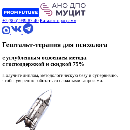
+7 (966) 999-87-40
Каталог программ
Гештальт-терапия для психолога
с углубленным освоением метода,
с господдержкой и скидкой 75%
Получите диплом, методологическую базу и супервизию,
чтобы уверенно работать со сложными запросами.