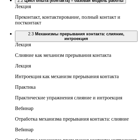
2.2
Цикл опыта (контакта) – базовая модель работы
Лекция
Преконтакт, контактирование, полный контакт и
постконтакт
2.3
Механизмы прерывания контакта: слияние,
интроекция
Лекция
Слияние как механизм прерывания контакта
Лекция
Интроекция как механизм прерывания контакта
Практика
Практические упражнения слияние и интроекция
Вебинар
Отработка механизма прерывания контакта: слияние
Вебинар