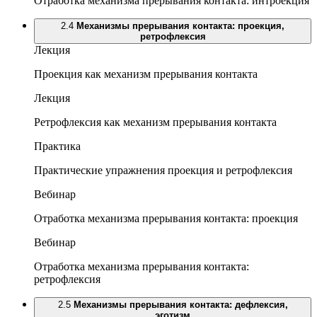
Отработка механизма прерывания контакта: интроекция
2.4
Механизмы прерывания контакта: проекция,
ретрофлексия
Лекция
Проекция как механизм прерывания контакта
Лекция
Ретрофлексия как механизм прерывания контакта
Практика
Практические упражнения проекция и ретрофлексия
Вебинар
Отработка механизма прерывания контакта: проекция
Вебинар
Отработка механизма прерывания контакта:
ретрофлексия
2.5
Механизмы прерывания контакта: дефлексия,
эготизм