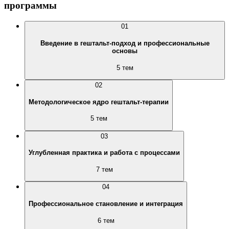
программы
01
Введение в гештальт-подход и профессиональные
основы
5 тем
02
Методологическое ядро гештальт-терапии
5 тем
03
Углубленная практика и работа с процессами
7 тем
04
Профессиональное становление и интеграция
6 тем