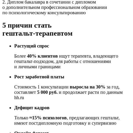
2. Диплом бакалавра в сочетании с дипломом
о дополнительном профессиональном образовании
по психологическому консультированию
5 причин стать
гештальт-терапевтом
Растущий спрос
Более
40% клиентов
ищут терапевта, владеющего
гештальт-подходом, для работы с отношениями
и личными границами
Рост заработной платы
Стоимость 1 консультации
выросла на 30%
за год,
составляет
5 000 руб.
и продолжает расти по данным
hh.ru
Дефицит кадров
Только
≈15% психологов
, предлагающих гештальт,
имеют постдипломную подготовку и супервизию