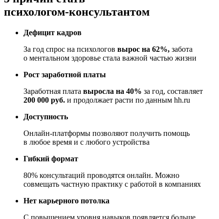
психологом-консультантом
Дефицит кадров
За год спрос на психологов
вырос на 62%,
забота
о ментальном здоровье стала важной частью жизни
Рост заработной платы
Заработная плата
выросла на 40%
за год, составляет
200 000 руб.
и продолжает расти по данным hh.ru
Доступность
Онлайн-платформы позволяют получить помощь
в любое время и с любого устройства
Гибкий формат
80% консультаций проводятся онлайн. Можно
совмещать частную практику с работой в компаниях
Нет карьерного потолка
С повышением уровня навыков появляется больше