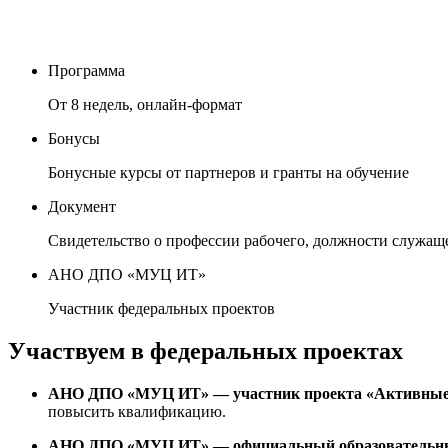
Программа
От 8 недель, онлайн-формат
Бонусы
Бонусные курсы от партнеров и гранты на обучение
Документ
Cвидетельство о профессии рабочего, должности служащ
АНО ДПО «МУЦ ИТ»
Участник федеральных проектов
Участвуем в федеральных проектах
АНО ДПО «МУЦ ИТ» — участник проекта «Активные м
повысить квалификацию.
АНО ДПО «МУЦ ИТ» — официальный образовательный