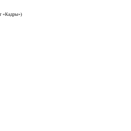
т «Кадры»)