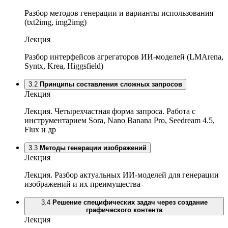
Разбор методов генерации и варианты использования
(txt2img, img2img)
Лекция
Разбор интерфейсов агрегаторов ИИ-моделей (LMArena,
Syntx, Krea, Higgsfield)
3.2
Принципы составления сложных запросов
Лекция
Лекция. Четырехчастная форма запроса. Работа с
инструментарием Sora, Nano Banana Pro, Seedream 4.5,
Flux и др
3.3
Методы генерации изображений
Лекция
Лекция. Разбор актуальных ИИ-моделей для генерации
изображений и их преимущества
3.4
Решение специфических задач через создание
графического контента
Лекция