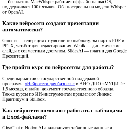
— бесплатно. MacWhisper работает оффлайн на macOS,
поддерживает 100+ языков. Оба построены на модели Whisper
от OpenAI.
Какие нейросети создают презентации
автоматически?
Gamma — генерация с нуля или по шаблону, экспорт в PDF и
PPTX, чат-бот для редактирования. Wepik — динамические
слайды с совместным доступом. SlidesAI — плагин для Google
Презентаций.
Где пройти курс по нейросетям для работы?
Среди вариантов с государственной поддержкой —
программа
«Нейросети для бизнеса»
в АНО ДПО «МУЦИТ»:
1,5 месяца, онлайн, документ государственного образца.
Также курсы по ИИ-инструментам предлагают Яндекс
Практикум и Skillbox.
Как нейросети помогают работать с таблицами
и Excel-файлами?
GigaChat и Notion AI анализируют табличные данные и