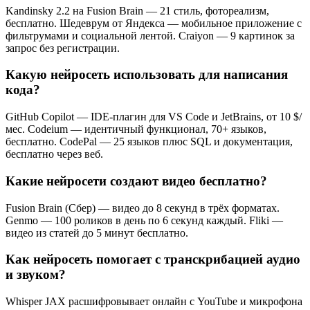
Kandinsky 2.2 на Fusion Brain — 21 стиль, фотореализм,
бесплатно. Шедеврум от Яндекса — мобильное приложение с
фильтрумами и социальной лентой. Craiyon — 9 картинок за
запрос без регистрации.
Какую нейросеть использовать для написания
кода?
GitHub Copilot — IDE-плагин для VS Code и JetBrains, от 10 $/
мес. Codeium — идентичный функционал, 70+ языков,
бесплатно. CodePal — 25 языков плюс SQL и документация,
бесплатно через веб.
Какие нейросети создают видео бесплатно?
Fusion Brain (Сбер) — видео до 8 секунд в трёх форматах.
Genmo — 100 роликов в день по 6 секунд каждый. Fliki —
видео из статей до 5 минут бесплатно.
Как нейросеть помогает с транскрибацией аудио
и звуком?
Whisper JAX расшифровывает онлайн с YouTube и микрофона