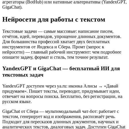
агрегаторы (BotHub) или нативные альтернативы (YandexGPT,
GigaChat).
Нейросети для работы с текстом
Текстовые задачи — самые массовые: написание писем,
отчётов, идей, переводов, упрощение длинных документов.
Для большинства профессий хватает двух бесплатных
инструментов от Яндекса и Сбера. Промт (запрос к
нейросети) — главный рабочий инструмент: чем подробнее
опишете задачу, формат и стиль, тем точнее результат.
YandexGPT и GigaChat — бесплатный ИИ для
текстовых задач
YandexGPT доступен через ya.ru: иконка Алисы → «Давай
придумаем». Пишет тексты, переводит, придумывает идеи,
отвечает на вопросы поиска. Бесплатно, без регистрации, на
русском языке.
GigaChat от Сбера — мультимодальный чат-бот: работает с
текстом, генерирует код и изображения, распознаёт речь.
Подходит для пересказов длинных документов, научных и
аналитических текстов, диалоговых задач. Доступен GigaChat