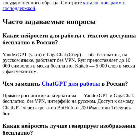
государственного образца. Смотрите
каталог программ с
господдержкой
.
Часто задаваемые вопросы
Какие нейросети для работы с текстом доступны
бесплатно в России?
YandexGPT (ya.ru) и GigaChat (Сбер) — оба бесплатны, на
русском языке, работают без VPN. Rytr предоставляет до 10
000 символов в месяц бесплатно, Katteb — 5 000 слов в месяц
с фактчекингом.
Чем заменить
ChatGPT для работы
в России?
Прямые российские альтернативы — YandexGPT и GigaChat:
бесплатно, без VPN, интерфейс на русском. Доступ к самому
ChatGPT через агрегатор BotHub от 200 ₽/мес или Telegram-
бот.
Какая нейросеть лучше генерирует изображения
бесплатно?