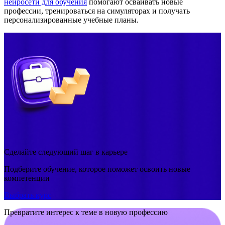
нейросети для обучения
помогают осваивать новые
профессии, тренироваться на симуляторах и получать
персонализированные учебные планы.
Сделайте следующий шаг в карьере
Подберите обучение, которое поможет освоить новые
компетенции
Выбрать курс
Превратите интерес к теме в новую профессию