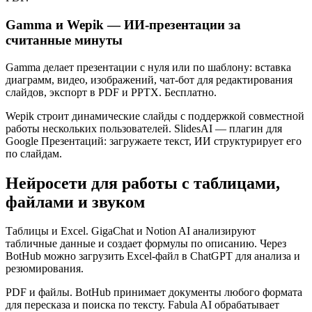
Gamma и Wepik — ИИ-презентации за
считанные минуты
Gamma делает презентации с нуля или по шаблону: вставка
диаграмм, видео, изображений, чат-бот для редактирования
слайдов, экспорт в PDF и PPTX. Бесплатно.
Wepik строит динамические слайды с поддержкой совместной
работы нескольких пользователей. SlidesAI — плагин для
Google Презентаций: загружаете текст, ИИ структурирует его
по слайдам.
Нейросети для работы с таблицами,
файлами и звуком
Таблицы и Excel. GigaChat и Notion AI анализируют
табличные данные и создает формулы по описанию. Через
BotHub можно загрузить Excel-файл в ChatGPT для анализа и
резюмирования.
PDF и файлы. BotHub принимает документы любого формата
для пересказа и поиска по тексту. Fabula AI обрабатывает