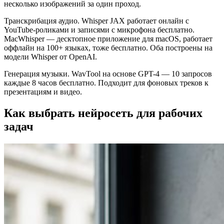
несколько изображений за один проход.
Транскрибация аудио. Whisper JAX работает онлайн с
YouTube-роликами и записями с микрофона бесплатно.
MacWhisper — десктопное приложение для macOS, работает
оффлайн на 100+ языках, тоже бесплатно. Оба построены на
модели Whisper от OpenAI.
Генерация музыки. WavTool на основе GPT-4 — 10 запросов
каждые 8 часов бесплатно. Подходит для фоновых треков к
презентациям и видео.
Как выбрать нейросеть для рабочих
задач