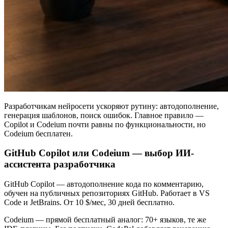
Разработчикам нейросети ускоряют рутину: автодополнение,
генерация шаблонов, поиск ошибок. Главное правило —
Copilot и Codeium почти равны по функциональности, но
Codeium бесплатен.
GitHub Copilot или Codeium — выбор ИИ-
ассистента разработчика
GitHub Copilot — автодополнение кода по комментарию,
обучен на публичных репозиториях GitHub. Работает в VS
Code и JetBrains. От 10 $/мес, 30 дней бесплатно.
Codeium — прямой бесплатный аналог: 70+ языков, те же