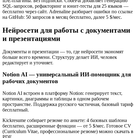
IDE-плагины. Без подписки. CodePal добавляет генерацию
SQL-запросов, рефакторинг и юнит-тесты для 25 языков —
бесплатно через сайт. Adrenaline разбирает ошибки по ссылке
на GitHub: 50 запросов в месяц бесплатно, далее 5 $/мес.
Нейросети для работы с документами
и презентациями
Документы и презентации — то, где нейросети экономят
больше всего времени. Структуру делает ИИ, человек
редактирует и уточняет.
Notion AI — универсальный ИИ-помощник для
рабочих документов
Notion AI встроен в платформу Notion: генерирует текст,
картинки, диаграммы и таблицы в одном рабочем
пространстве. Поддержка русского частичная, базовый тариф
бесплатный.
Kickresume собирает резюме по анкете: 4 базовых шаблона
бесплатно, расширенные функции — от 5 $/мес. Готовое CV
(Curriculum Vitae, профессиональное резюме) можно скачать в
PDF.