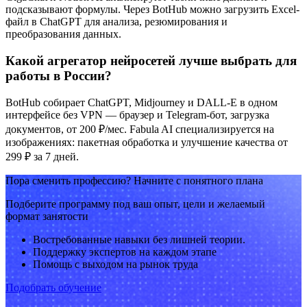
подсказывают формулы. Через BotHub можно загрузить Excel-
файл в ChatGPT для анализа, резюмирования и
преобразования данных.
Какой агрегатор нейросетей лучше выбрать для
работы в России?
BotHub собирает ChatGPT, Midjourney и DALL-E в одном
интерфейсе без VPN — браузер и Telegram-бот, загрузка
документов, от 200 ₽/мес. Fabula AI специализируется на
изображениях: пакетная обработка и улучшение качества от
299 ₽ за 7 дней.
Пора сменить профессию? Начните с понятного плана
Подберите программу под ваш опыт, цели и желаемый
формат занятости
Востребованные навыки без лишней теории.
Поддержку экспертов на каждом этапе
Помощь с выходом на рынок труда
Подобрать обучение