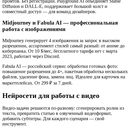
промтов. Без регистрации. Playground AI объединяет Stable
Diffusion и DALL-E, поддерживает большой холст и
совместный доступ — для команд дизайнеров.
Midjourney и Fabula AI — профессиональная
работа с изображениями
Midjourney генерирует 4 изображения за запрос в высоком
разрешении, ассортимент стилей самый разный: от аниме до
киберпанка. От 10 $/мес, бесплатного тарифа нет с марта
2023, работает через Discord.
Fabula AI — российский сервис обработки готовых фото:
повышение разрешения до 4×, пакетная обработка нескольких
файлов, удаление фона, замена лиц. Идеален для карточек на
маркетплейсах. От 299 ₽ за 7 дней.
Нейросети для работы с видео
Видео-задачи решаются по-разному: сгенерировать ролик из
текста, превратить статью в озвученный видеоформат,
добавить субтитры. Для каждого сценария — свой
инструмент.